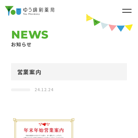
NEWS
お知らせ
営業案内
24.12.24