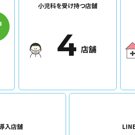
小児科を受け持つ店舗
4
店舗
導入店舗
LI