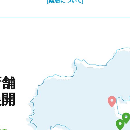
[薬局について]