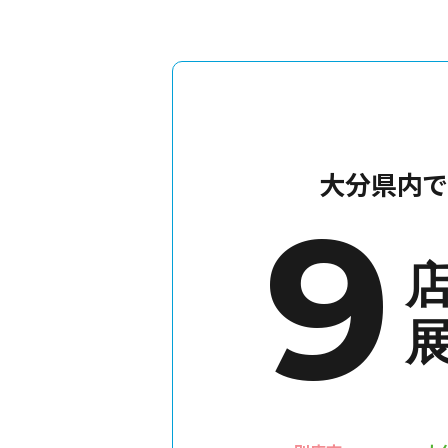
大分県内で
9