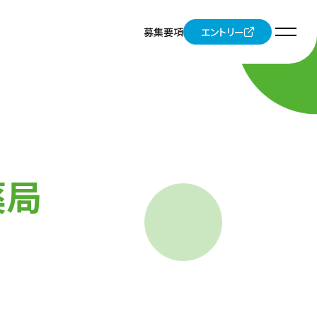
募集要項
エントリー
薬局