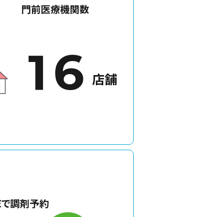
門前医療機関数
1
6
店舗
NEで調剤予約