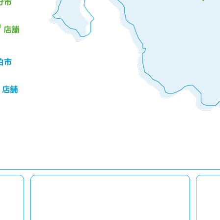
分市
4
店舗
伯市
店舗