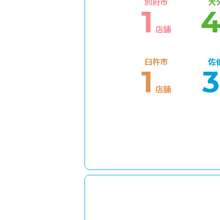
別府市
大
1
店舗
臼杵市
佐
1
3
店舗