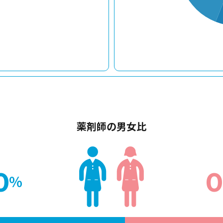
薬剤師の男女比
0
0
%