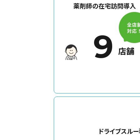
薬剤師の在宅訪問導入
9
店舗
ドライブスルー