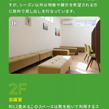
すが、シーズン以外は物販や展示を希望される方
に無料で貸し出しを行なっています。
1F
会議室
約12畳あるこのスペースは靴を脱いで利用するス