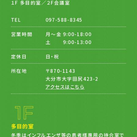
１F 多目的室／２F会議室
TEL
097-588-8345
営業時間
月〜金 9:00-18:00
土 9:00-13:00
定休日
日・祝
所在地
〒870-1143
大分市大字田尻423-2
アクセスはこちら
多目的室
冬季はインフルエンザ等の患者様専用の待合室で