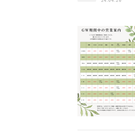
24.04.26