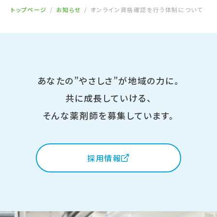
トップページ
お知らせ
オンライン資格確認を行う体制について
あなたの”やさしさ”が地域の力に。
共に成長していける、
そんな薬剤師を募集しています。
採用情報