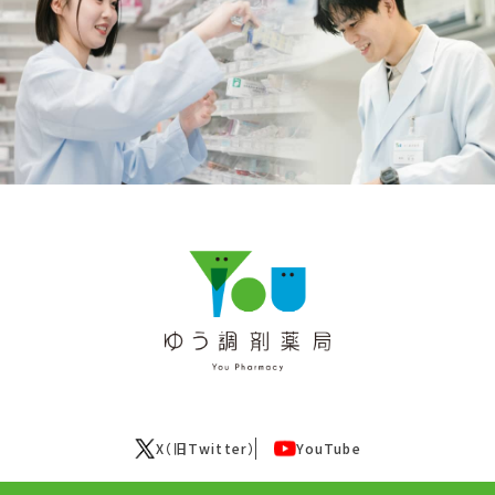
X（旧Twitter）
YouTube