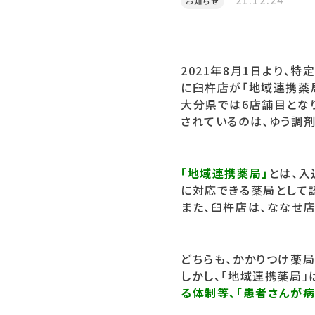
21.12.24
お知らせ
2021年8月1日より、
に臼杵店が「地域連携薬
大分県では6店舗目とな
されているのは、ゆう調剤薬
「地域連携薬局」
とは、
に対応できる薬局として
また、臼杵店は、ななせ店
どちらも、かかりつけ薬
しかし、「地域連携薬局」
る体制等、「患者さんが