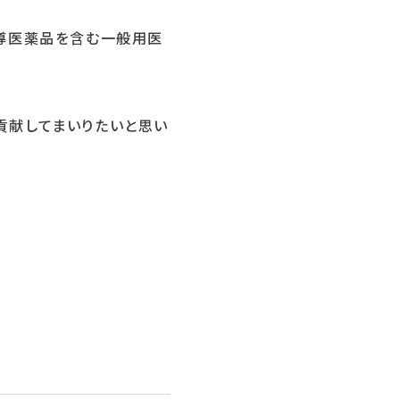
指導医薬品を含む一般用医
貢献してまいりたいと思い