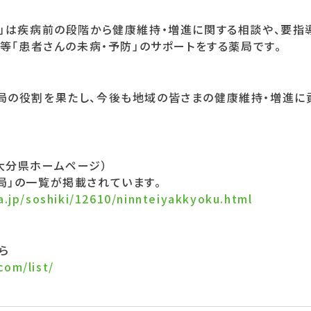
局」は疾病前の段階から健康維持・増進に関する相談や、要
い等「患者さんの未病・予防」のサポートをする薬局です。
局の役割を果たし、今後も地域の皆さまの健康維持・増進に
大分県ホームページ）
局」の一覧が掲載されています。
a.jp/soshiki/12610/ninnteiyakkyoku.html
ら
com/list/