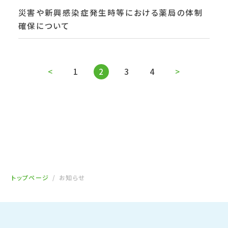
災害や新興感染症発生時等における薬局の体制
確保について
<
1
2
3
4
>
トップページ
お知らせ