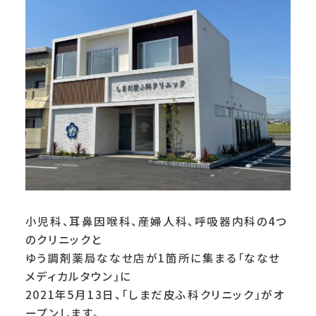
小児科、耳鼻因喉科、産婦人科、呼吸器内科の4つ
のクリニックと
ゆう調剤薬局ななせ店が1箇所に集まる「ななせ
メディカルタウン」に
2021年5月13日、「しまだ皮ふ科クリニック」がオ
ープンします。