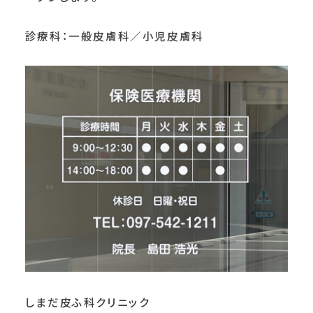
診療科：一般皮膚科／小児皮膚科
しまだ皮ふ科クリニック