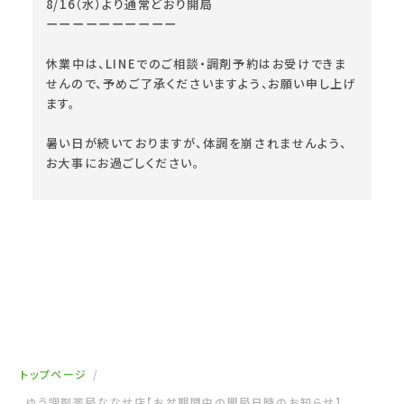
8/16（水）より通常どおり開局
ーーーーーーーーーー
休業中は、LINEでのご相談・調剤予約はお受けできま
せんので、予めご了承くださいますよう、お願い申し上げ
ます。
暑い日が続いておりますが、体調を崩されませんよう、
お大事にお過ごしください。
トップページ
ゆう調剤薬局ななせ店【お盆期間中の開局日時のお知らせ】