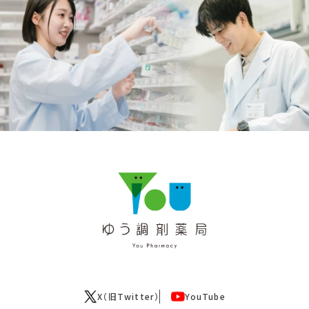
X（旧Twitter）
YouTube