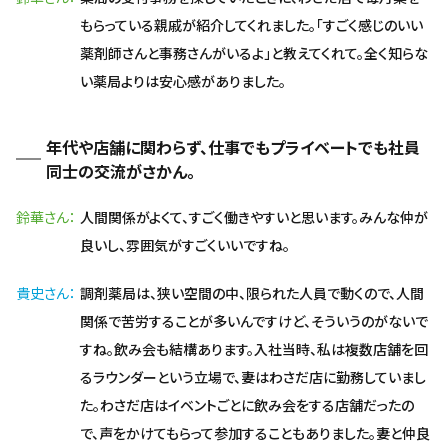
もらっている親戚が紹介してくれました。「すごく感じのいい
薬剤師さんと事務さんがいるよ」と教えてくれて。全く知らな
い薬局よりは安心感がありました。
年代や店舗に関わらず、仕事でもプライベートでも社員
同士の交流がさかん。
鈴華さん
人間関係がよくて、すごく働きやすいと思います。みんな仲が
良いし、雰囲気がすごくいいですね。
貴史さん
調剤薬局は、狭い空間の中、限られた人員で動くので、人間
関係で苦労することが多いんですけど、そういうのがないで
すね。飲み会も結構あります。入社当時、私は複数店舗を回
るラウンダーという立場で、妻はわさだ店に勤務していまし
た。わさだ店はイベントごとに飲み会をする店舗だったの
で、声をかけてもらって参加することもありました。妻と仲良