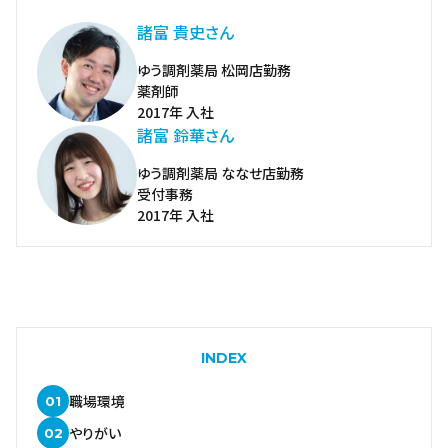
諸富 貴史さん
ゆう調剤薬局 松岡店勤務
薬剤師
2017年 入社
諸富 鈴華さん
ゆう調剤薬局 ななせ店勤務
受付事務
2017年 入社
INDEX
職場環境
やりがい