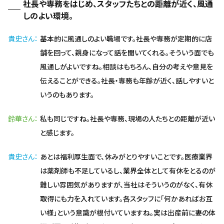
社長や専務をはじめ、スタッフたちとの距離が近く、風通
しのよい環境。
貴史さん
基本的に風通しのよい職場です。社長や専務が定期的に店
舗を回って、親身になって話を聞いてくれる。そういう面でも
風通しがよいですね。相談はもちろん、自分の考えや意見を
伝えることができる。社長・専務も年齢が近く、話しやすいと
いうのもあります。
鈴華さん
私も同じですね。社長や専務、現場の人たちとの距離が近い
と感じます。
貴史さん
あとは福利厚生面で、休みがとりやすいことです。医療業界
は薬剤師も不足しているし、業界全体として有休をとるのが
難しい雰囲気がありますが、当社はそういうのがなく、有休
取得にも力を入れています。各スタッフに「何かあればお互
い様」という意識が根付いていますね。実は出産前に妻の体