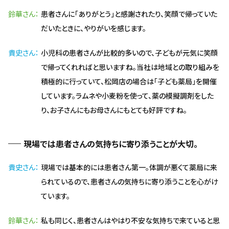
鈴華さん
患者さんに「ありがとう」と感謝されたり、笑顔で帰っていた
だいたときに、やりがいを感じます。
貴史さん
小児科の患者さんが比較的多いので、子どもが元気に笑顔
で帰ってくれればと思いますね。当社は地域との取り組みを
積極的に行っていて、松岡店の場合は「子ども薬局」を開催
しています。ラムネや小麦粉を使って、薬の模擬調剤をした
り、お子さんにもお母さんにもとても好評ですね。
現場では患者さんの気持ちに寄り添うことが大切。
貴史さん
現場では基本的には患者さん第一。体調が悪くて薬局に来
られているので、患者さんの気持ちに寄り添うことを心がけ
ています。
鈴華さん
私も同じく、患者さんはやはり不安な気持ちで来ていると思