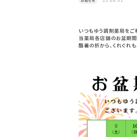
25.08.01
お知らせ
いつもゆう調剤薬局をご
当薬局各店舗のお盆期間
酷暑の折から、くれぐれ